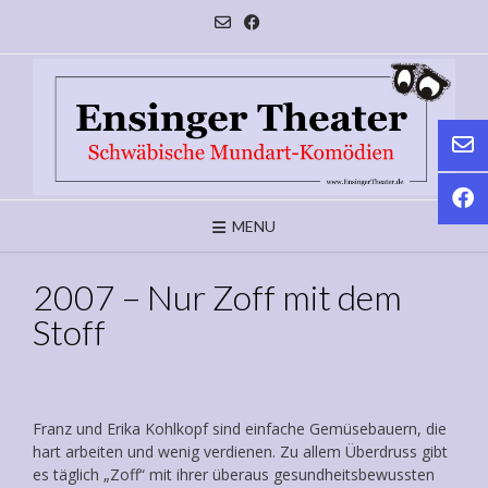
Skip
to
content
MENU
2007 – Nur Zoff mit dem
Stoff
Franz und Erika Kohlkopf sind einfache Gemüsebauern, die
hart arbeiten und wenig verdienen. Zu allem Überdruss gibt
es täglich „Zoff“ mit ihrer überaus gesundheitsbewussten