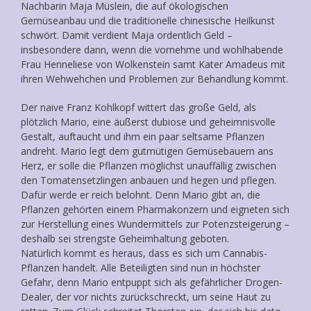
Nachbarin Maja Müslein, die auf ökologischen
Gemüseanbau und die traditionelle chinesische Heilkunst
schwört. Damit verdient Maja ordentlich Geld –
insbesondere dann, wenn die vornehme und wohlhabende
Frau Henneliese von Wolkenstein samt Kater Amadeus mit
ihren Wehwehchen und Problemen zur Behandlung kommt.
Der naive Franz Kohlkopf wittert das große Geld, als
plötzlich Mario, eine äußerst dubiose und geheimnisvolle
Gestalt, auftaucht und ihm ein paar seltsame Pflanzen
andreht. Mario legt dem gutmütigen Gemüsebauern ans
Herz, er solle die Pflanzen möglichst unauffällig zwischen
den Tomatensetzlingen anbauen und hegen und pflegen.
Dafür werde er reich belohnt. Denn Mario gibt an, die
Pflanzen gehörten einem Pharmakonzern und eigneten sich
zur Herstellung eines Wundermittels zur Potenzsteigerung –
deshalb sei strengste Geheimhaltung geboten.
Natürlich kommt es heraus, dass es sich um Cannabis-
Pflanzen handelt. Alle Beteiligten sind nun in höchster
Gefahr, denn Mario entpuppt sich als gefährlicher Drogen-
Dealer, der vor nichts zurückschreckt, um seine Haut zu