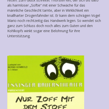
retten. Zum Glück schreitet Thorsten ein, der sich bis dato
als harmloser „Softie“ mit einer Schwäche für das
männliche Geschlecht tarnte, aber in Wirklichkeit ein
knallharter Drogenfahnder ist. Er kann dem schrägen Vogel
Mario noch rechtzeitig das Handwerk legen. So wendet sich
ganz zum Schluss doch noch alles zum Guten und den
Kohlkopfs winkt sogar eine Belohnung für ihre
Unterstützung.