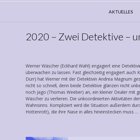
AKTUELLES
2020 – Zwei Detektive – un
Werner Wäscher (Eckhard Wahl) engagiert eine Detektivin
überwachen zu lassen. Fast gleichzeitig engagiert auch 
Dürr) hat Werner mit der Detektivin Andrea Magnum geseh
nicht so schnell, denn beide Detektive glänzen nicht unb
noch Jago (Thomas Weeber) an, ein kleiner Dealer mit g
Wäscher zu verlieren. Die unkoordinierten Aktivitäten d
Wahnsinns. Kompliziert wird die Situation außerdem dur
Hottenrott), die ihre Nase in alles hineinstecken muss …