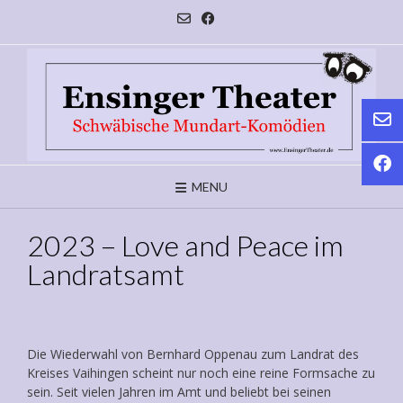
Skip
to
content
MENU
2023 – Love and Peace im
Landratsamt
Die Wiederwahl von Bernhard Oppenau zum Landrat des
Kreises Vaihingen scheint nur noch eine reine Formsache zu
sein. Seit vielen Jahren im Amt und beliebt bei seinen