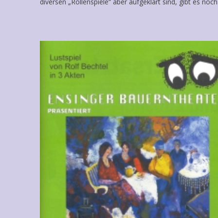
diversen „Rollenspiele“ aber aufgeklärt sind, gibt es noch