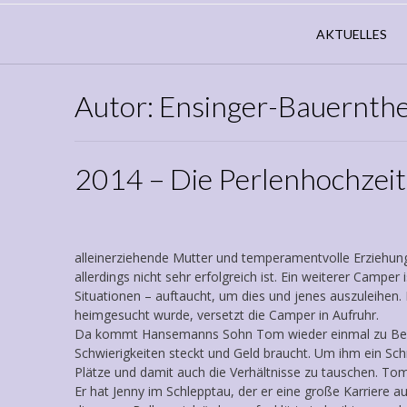
AKTUELLES
Autor:
Ensinger-Bauernth
2014 – Die Perlenhochzeit
alleinerziehende Mutter und temperamentvolle Erziehung
allerdings nicht sehr erfolgreich ist. Ein weiterer Campe
Situationen – auftaucht, um dies und jenes auszuleihen
heimgesucht wurde, versetzt die Camper in Aufruhr.
Da kommt Hansemanns Sohn Tom wieder einmal zu Besuch
Schwierigkeiten steckt und Geld braucht. Um ihm ein Sc
Plätze und damit auch die Verhältnisse zu tauschen. Tom,
Er hat Jenny im Schlepptau, der er eine große Karriere auf